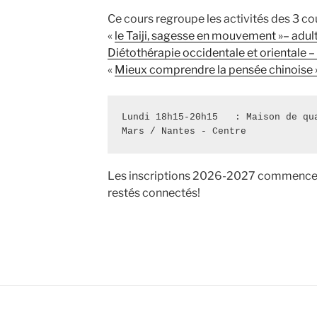
Ce cours regroupe les activités des 3 cou
«
le Taiji, sagesse en mouvement »
– adul
Diétothérapie occidentale et orientale –
«
Mieux comprendre la pensée chinoise 
Lundi 18h15-20h15   : Maison de qu
Mars / Nantes - Centre
Les inscriptions 2026-2027 commencer
restés connectés!