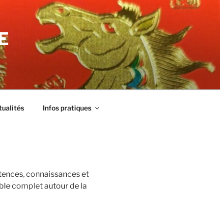
E
tualités
Infos pratiques
étences, connaissances et
le complet autour de la