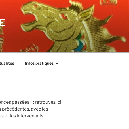
E
tualités
Infos pratiques
ces passées » : retrouvez ici
es précédentes, avec les
 et les intervenants