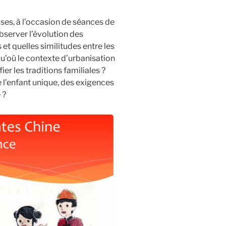
ises, à l’occasion de séances de
observer l’évolution des
 et quelles similitudes entre les
qu’où le contexte d’urbanisation
r les traditions familiales ?
e l’enfant unique, des exigences
 ?