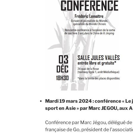
Mardi 19 mars 2024 : conférence « Le
sport en Asie » par Marc JEGOU, aux 
Conférence par Marc Jégou, délégué de l
française de Go, président de l’associa