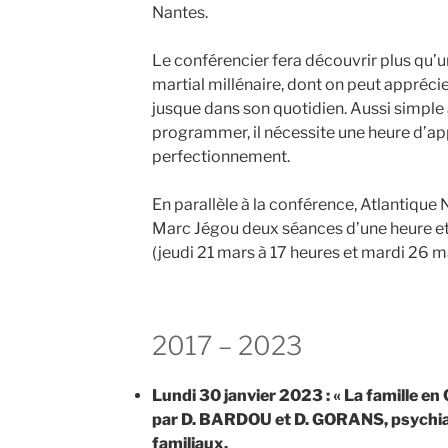
Nantes.
Le conférencier fera découvrir plus qu’un 
martial millénaire, dont on peut apprécie
jusque dans son quotidien. Aussi simple à
programmer, il nécessite une heure d’ap
perfectionnement.
En parallèle à la conférence, Atlantique
Marc Jégou deux séances d’une heure et d
(jeudi 21 mars à 17 heures et mardi 26 ma
2017 – 2023
Lundi 30 janvier 2023 : « La famille en 
par D. BARDOU et D. GORANS, psychia
familiaux.