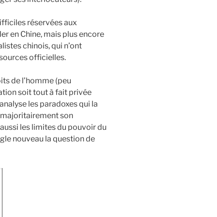
difficiles réservées aux
ller en Chine, mais plus encore
listes chinois, qui n’ont
sources officielles.
roits de l’homme (peu
ion soit tout à fait privée
 analyse les paradoxes qui la
 majoritairement son
aussi les limites du pouvoir du
ngle nouveau la question de