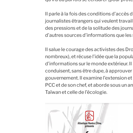
Il parle à la fois des conditions d’accès 
journalistes étrangers qui veulent travai
des pressions et de la solitude des journa
d’autres sources d’informations que les 
Il salue le courage des activistes des D
nombreux), et récuse l’idée que la populat
d’informations sur le monde extérieur. Il
conduisent, sans être dupe, à approuver
gouvernement. Il examine l’extension et 
PCC et de son chef, et aborde sous un a
Taïwan et celle de l’écologie.