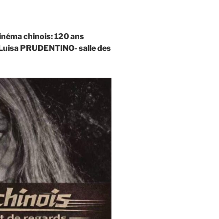
cinéma chinois: 120 ans
e Luisa PRUDENTINO- salle des