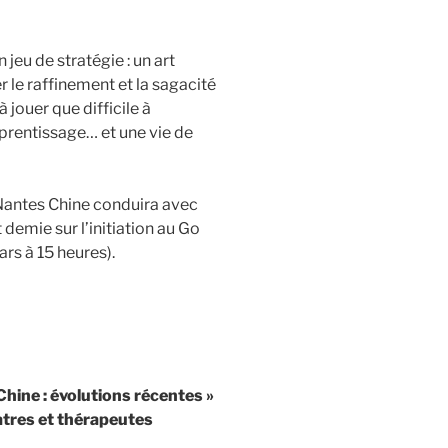
jeu de stratégie : un art
r le raffinement et la sagacité
 jouer que difficile à
prentissage… et une vie de
 Nantes Chine conduira avec
emie sur l’initiation au Go
rs à 15 heures).
Chine : évolutions récentes »
tres et thérapeutes