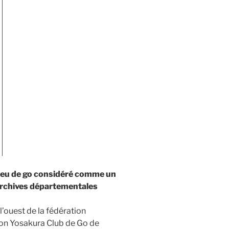
 jeu de go considéré comme un
Archives départementales
’ouest de la fédération
tion Yosakura Club de Go de