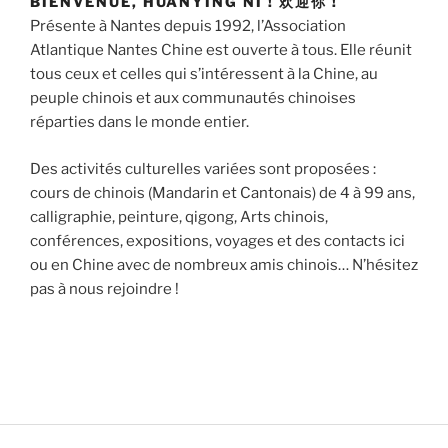
BIENVENUE, HUANYING NI ! 欢迎你 !
Présente à Nantes depuis 1992, l’Association
Atlantique Nantes Chine est ouverte à tous. Elle réunit
tous ceux et celles qui s’intéressent à la Chine, au
peuple chinois et aux communautés chinoises
réparties dans le monde entier.
Des activités culturelles variées sont proposées :
cours de chinois (Mandarin et Cantonais) de 4 à 99 ans,
calligraphie, peinture, qigong, Arts chinois,
conférences, expositions, voyages et des contacts ici
ou en Chine avec de nombreux amis chinois… N’hésitez
pas à nous rejoindre !