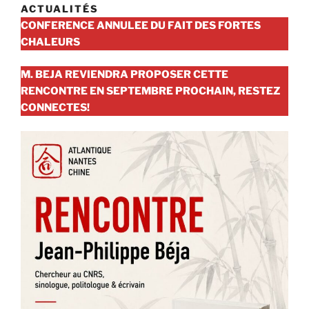
ACTUALITÉS
CONFERENCE ANNULEE DU FAIT DES FORTES
CHALEURS
M. BEJA REVIENDRA PROPOSER CETTE
RENCONTRE EN SEPTEMBRE PROCHAIN, RESTEZ
CONNECTES!