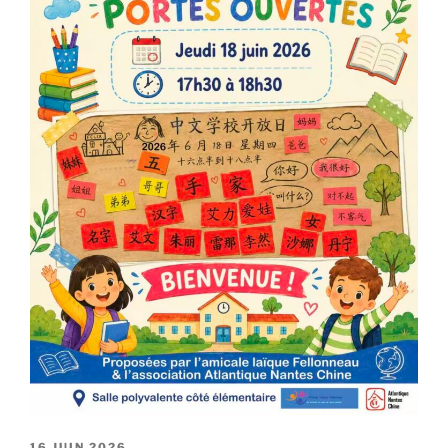
PUBLIÉ
16 JUIN 2026