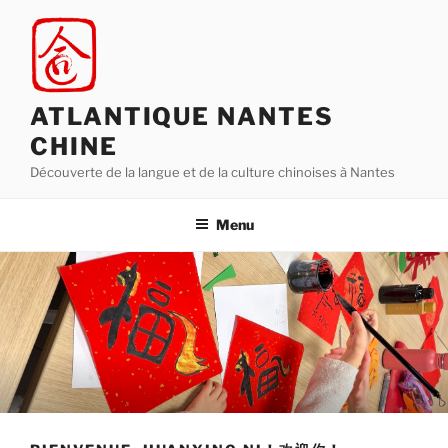
Aller
au
contenu
principal
ATLANTIQUE NANTES
CHINE
Découverte de la langue et de la culture chinoises à Nantes
Menu