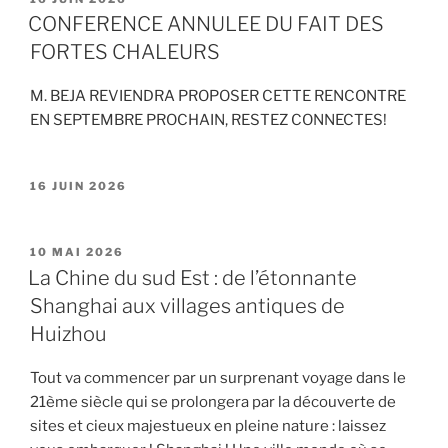
LE
CONFERENCE ANNULEE DU FAIT DES
FORTES CHALEURS
M. BEJA REVIENDRA PROPOSER CETTE RENCONTRE
EN SEPTEMBRE PROCHAIN, RESTEZ CONNECTES!
PUBLIÉ
16 JUIN 2026
LE
PUBLIÉ
10 MAI 2026
LE
La Chine du sud Est : de l’étonnante
Shanghai aux villages antiques de
Huizhou
Tout va commencer par un surprenant voyage dans le
21ème siècle qui se prolongera par la découverte de
sites et cieux majestueux en pleine nature : laissez