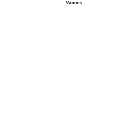
Vannes
l’article