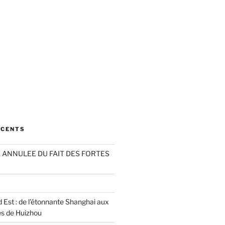
ÉCENTS
ANNULEE DU FAIT DES FORTES
 Est : de l’étonnante Shanghai aux
es de Huizhou