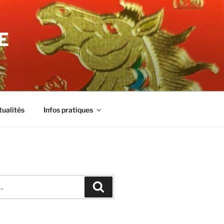
E
tualités
Infos pratiques
Recherche