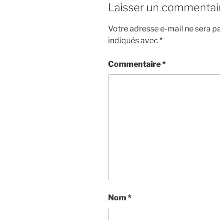
Laisser un commentai
Votre adresse e-mail ne sera pa
indiqués avec
*
Commentaire
*
Nom
*