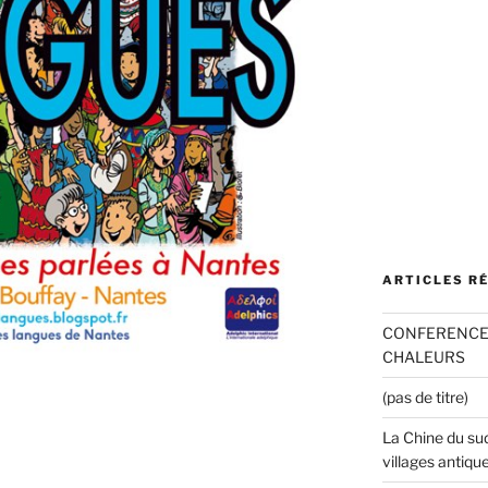
ARTICLES R
CONFERENCE 
CHALEURS
(pas de titre)
La Chine du sud
villages antiqu