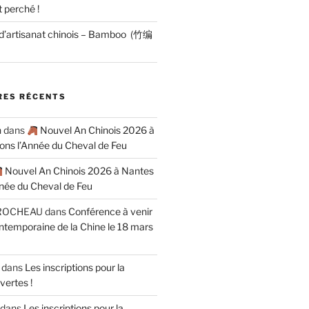
 perché !
 d’artisanat chinois – Bamboo (竹编
ES RÉCENTS
n
dans
Nouvel An Chinois 2026 à
rons l’Année du Cheval de Feu
Nouvel An Chinois 2026 à Nantes
nnée du Cheval de Feu
ROCHEAU
dans
Conférence à venir
contemporaine de la Chine le 18 mars
dans
Les inscriptions pour la
vertes !
dans
Les inscriptions pour la