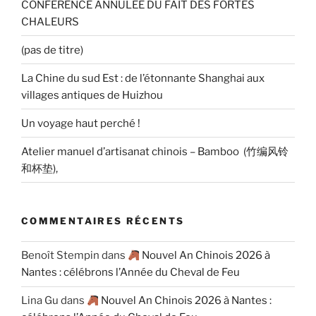
CONFERENCE ANNULEE DU FAIT DES FORTES
CHALEURS
(pas de titre)
La Chine du sud Est : de l’étonnante Shanghai aux
villages antiques de Huizhou
Un voyage haut perché !
Atelier manuel d’artisanat chinois – Bamboo (竹编风铃
和杯垫),
COMMENTAIRES RÉCENTS
Benoît Stempin
dans
Nouvel An Chinois 2026 à
Nantes : célébrons l’Année du Cheval de Feu
Lina Gu
dans
Nouvel An Chinois 2026 à Nantes :