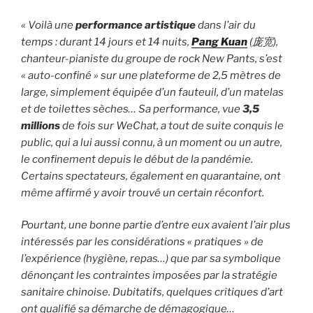
« Voilà une
performance artistique
dans l’air du
temps : durant 14 jours et 14 nuits,
Pang Kuan
(
庞宽
),
chanteur-pianiste du groupe de rock New Pants, s’est
« auto-confiné » sur une plateforme de 2,5 mètres de
large, simplement équipée d’un fauteuil, d’un matelas
et de toilettes sèches… Sa performance, vue
3,5
millions
de fois sur WeChat, a tout de suite conquis le
public, qui a lui aussi connu, à un moment ou un autre,
le confinement depuis le début de la pandémie.
Certains spectateurs, également en quarantaine, ont
même affirmé y avoir trouvé un certain réconfort.
Pourtant, une bonne partie d’entre eux avaient l’air plus
intéressés par les considérations « pratiques » de
l’expérience (hygiène, repas…) que par sa symbolique
dénonçant les contraintes imposées par la stratégie
sanitaire chinoise. Dubitatifs, quelques critiques d’art
ont qualifié sa démarche de démagogique…