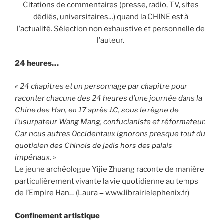
Citations de commentaires (presse, radio, TV, sites
dédiés, universitaires…) quand la CHINE est à
l’actualité. Sélection non exhaustive et personnelle de
l’auteur.
24 heures…
« 24 chapitres et un personnage par chapitre pour
raconter chacune des 24 heures d’une journée dans la
Chine des Han, en 17 après J.C, sous le règne de
l’usurpateur Wang Mang, confucianiste et réformateur.
Car nous autres Occidentaux ignorons presque tout du
quotidien des Chinois de jadis hors des palais
impériaux. »
Le jeune archéologue Yijie Zhuang raconte de manière
particulièrement vivante la vie quotidienne au temps
de l’Empire Han… (Laura
–
www.librairielephenix.fr)
Confinement artistique