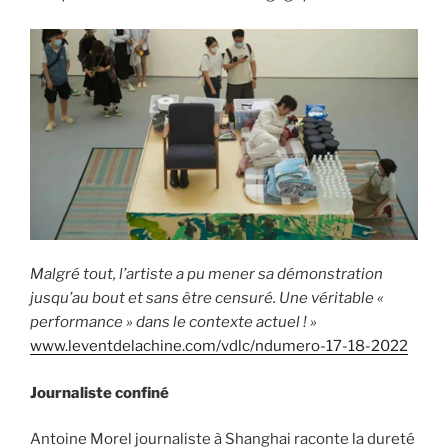
Malgré tout, l’artiste a pu mener sa démonstration
jusqu’au bout et sans être censuré. Une véritable «
performance » dans le contexte actuel ! »
www.leventdelachine.com/vdlc/ndumero-17-18-2022
Journaliste confiné
Antoine Morel journaliste à Shanghai raconte la dureté