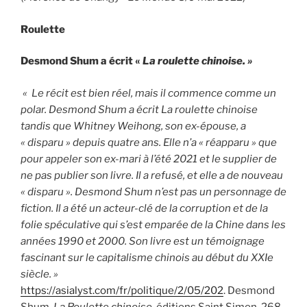
Roulette
Desmond Shum a écrit «
La roulette chinoise. »
«
Le récit est bien réel, mais il commence comme un
polar. Desmond Shum a écrit La roulette chinoise
tandis que Whitney Weihong, son ex-épouse, a
« disparu » depuis quatre ans. Elle n’a « réapparu » que
pour appeler son ex-mari à l’été 2021 et le supplier de
ne pas publier son livre. Il a refusé, et elle a de nouveau
« disparu ». Desmond Shum n’est pas un personnage de
fiction. Il a été un acteur-clé de la corruption et de la
folie spéculative qui s’est emparée de la Chine dans les
années 1990 et 2000. Son livre est un témoignage
fascinant sur le capitalisme chinois au début du XXIe
siècle. »
https://asialyst.com/fr/politique/2/05/202
. Desmond
Shum,
La Roulette chinoise,
éditions Saint Simon, 268