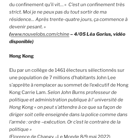
du confinement qu’il vit… «
C’est un confinement très
strict. Moi je ne peux pas du tout sortir de ma
résidence… Après trente-quatre jours, ça commence à
devenir pesant. »
(
www.nouvelobs.com/chine
– 4/05 Léa Gorius, vidéo
disponible)
Hong Kong
Elu par un collège de 1461 électeurs sélectionnés sur
une population de 7 millions d’habitants John Lee
s’apprête à remplacer au sommet de l’exécutif de Hong
Kong Carrie Lam.
Selon John Burns professeur de
politique et administration publique à l’ université de
Hong Kong « on peut s’attendre à ce que sa façon de
diriger soit celle enseignée dans la police comme dans
l’armée : ordre –exécution. Or c’est le contraire de la
politique »
(Florence de Changy –Le Monde 8/9 mai 2022)