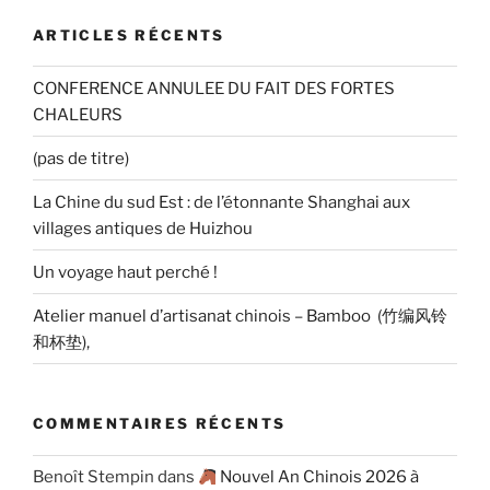
ARTICLES RÉCENTS
CONFERENCE ANNULEE DU FAIT DES FORTES
CHALEURS
(pas de titre)
La Chine du sud Est : de l’étonnante Shanghai aux
villages antiques de Huizhou
Un voyage haut perché !
Atelier manuel d’artisanat chinois – Bamboo (竹编风铃
和杯垫),
COMMENTAIRES RÉCENTS
Benoît Stempin
dans
Nouvel An Chinois 2026 à