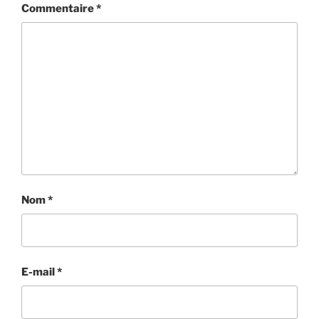
Commentaire
*
Nom
*
E-mail
*