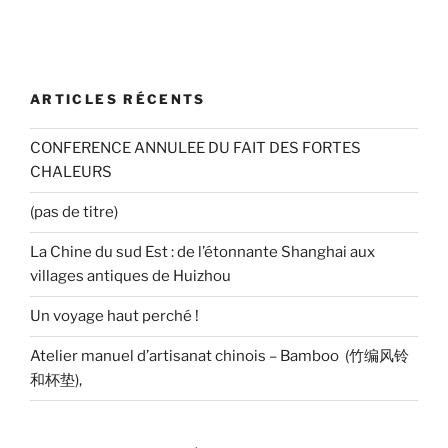
ARTICLES RÉCENTS
CONFERENCE ANNULEE DU FAIT DES FORTES
CHALEURS
(pas de titre)
La Chine du sud Est : de l’étonnante Shanghai aux
villages antiques de Huizhou
Un voyage haut perché !
Atelier manuel d’artisanat chinois – Bamboo (竹编风铃
和杯垫),