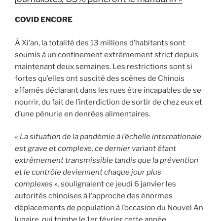
COVID ENCORE
À Xi’an, la totalité des 13 millions d’habitants sont
soumis à un confinement extrêmement strict depuis
maintenant deux semaines. Les restrictions sont si
fortes qu’elles ont suscité des scènes de Chinois
affamés déclarant dans les rues être incapables de se
nourrir, du fait de l’interdiction de sortir de chez eux et
d’une pénurie en denrées alimentaires.
« La situation de la pandémie à l’échelle internationale
est grave et complexe, ce dernier variant étant
extrêmement transmissible tandis que la prévention
et le contrôle deviennent chaque jour plus
complexes »,
soulignaient ce jeudi 6 janvier les
autorités chinoises à l’approche des énormes
déplacements de population à l’occasion du Nouvel An
lunaire, qui tombe le 1er février cette année.