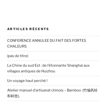
ARTICLES RÉCENTS
CONFERENCE ANNULEE DU FAIT DES FORTES
CHALEURS
(pas de titre)
La Chine du sud Est : de l’étonnante Shanghai aux
villages antiques de Huizhou
Un voyage haut perché !
Atelier manuel d’artisanat chinois – Bamboo (竹编风铃
和杯垫),