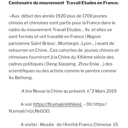
Centenaire du mouvement Travail Etudes en France.
«Aux début des année 1920 plus de 1700 jeunes
chinois et chinoises sont partis pour la France dans le
cadre du mouvement Travail Etudes… Ils et elles se
sont formés et ont travaillé en France ( Région
parisienne Saint Brieuc , Montargis , Lyon… ) avant de
retourner en Chine.. Ces cohortes de jeunes chinois et
chinoises fourniront à la Chine du XXième siècle des
cadres politiques ( Deng Xiaoping , Zhou Enlai …) des
scientifiques ou des artiste comme le peintre comme
Xu Beihong.
A lire Revue la Chine au présent n°3 Mars 2019
A voir
https://fil.email/ohhilesL
– OU https:/
fil.email//vUcReGOO.
A visiter : Musée de l’Amitié Franco Chinoise 15