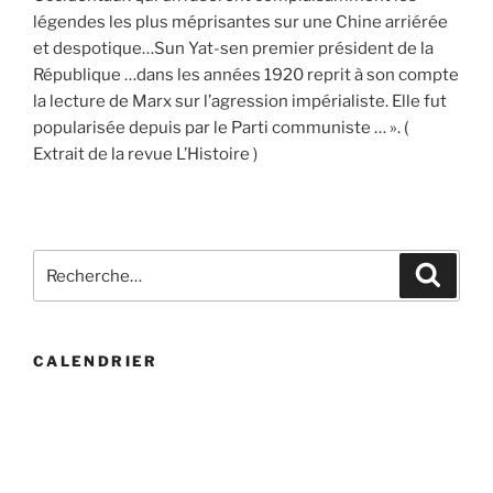
légendes les plus méprisantes sur une Chine arriérée
et despotique…Sun Yat-sen premier président de la
République …dans les années 1920 reprit à son compte
la lecture de Marx sur l’agression impérialiste. Elle fut
popularisée depuis par le Parti communiste … ». (
Extrait de la revue L’Histoire )
Recherche
Recher
pour
:
CALENDRIER