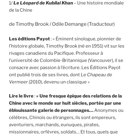
1/
Le Léopard de Kubilai Khan
– Une histoire mondiale
de la Chine
de Timothy Brook / Odile Demange (Traducteur)
Les éditions Payot
: « Éminent sinologue, pionnier de
l’histoire globale, Timothy Brook (né en 1951) vit sur les
rivages canadiens du Pacifique. Professeur à
l’université de Colombie-Britannique (Vancouver), il se
consacre avec passion à l’écriture. Les Éditions Payot
ont publié trois de ses livres, dont
Le Chapeau de
Vermeer
(2010), devenu un classique »
Lire le livre
:
« Une fresque épique des relations de la
Chine avec le monde sur huit siècles, portée par une
éblouissante galerie de personnages…
Anonymes ou
célèbres, Chinois ou étrangers, ils sont empereurs,
aventuriers, marchands, eunuques, pirates,
missionnaires, orfèvres, soldats… Et tous, quels que