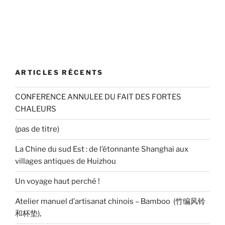
ARTICLES RÉCENTS
CONFERENCE ANNULEE DU FAIT DES FORTES
CHALEURS
(pas de titre)
La Chine du sud Est : de l’étonnante Shanghai aux
villages antiques de Huizhou
Un voyage haut perché !
Atelier manuel d’artisanat chinois – Bamboo (竹编风铃
和杯垫),