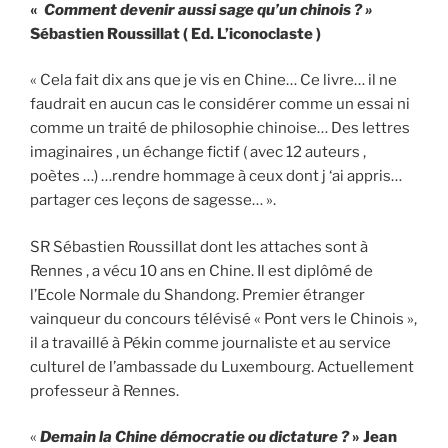
«
Comment devenir aussi sage qu’un chinois ? »
Sébastien Roussillat ( Ed. L’iconoclaste )
« Cela fait dix ans que je vis en Chine… Ce livre… il ne
faudrait en aucun cas le considérer comme un essai ni
comme un traité de philosophie chinoise… Des lettres
imaginaires , un échange fictif ( avec 12 auteurs ,
poètes …) …rendre hommage à ceux dont j ‘ai appris…
partager ces leçons de sagesse… ».
SR Sébastien Roussillat dont les attaches sont à
Rennes , a vécu 10 ans en Chine. Il est diplômé de
l’Ecole Normale du Shandong. Premier étranger
vainqueur du concours télévisé « Pont vers le Chinois »,
il a travaillé à Pékin comme journaliste et au service
culturel de l’ambassade du Luxembourg. Actuellement
professeur à Rennes.
«
Demain la Chine démocratie ou dictature ?
» Jean