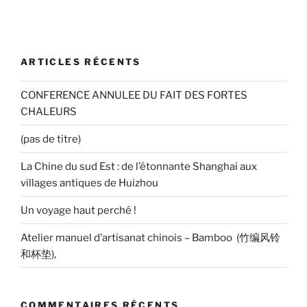
ARTICLES RÉCENTS
CONFERENCE ANNULEE DU FAIT DES FORTES
CHALEURS
(pas de titre)
La Chine du sud Est : de l’étonnante Shanghai aux
villages antiques de Huizhou
Un voyage haut perché !
Atelier manuel d’artisanat chinois – Bamboo (竹编风铃
和杯垫),
COMMENTAIRES RÉCENTS