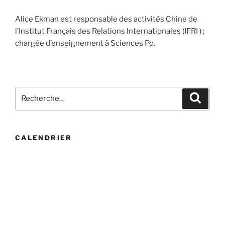
Alice Ekman est responsable des activités Chine de
l’Institut Français des Relations Internationales (IFRI ) ;
chargée d’enseignement à Sciences Po.
Recherche
Recher
pour
:
CALENDRIER