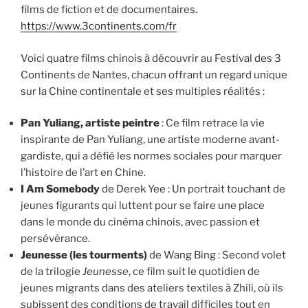
films de fiction et de documentaires.
https://www.3continents.com/fr
Voici quatre films chinois à découvrir au Festival des 3
Continents de Nantes, chacun offrant un regard unique
sur la Chine continentale et ses multiples réalités :
Pan Yuliang, artiste peintre
: Ce film retrace la vie
inspirante de Pan Yuliang, une artiste moderne avant-
gardiste, qui a défié les normes sociales pour marquer
l’histoire de l’art en Chine.
I Am Somebody
de Derek Yee : Un portrait touchant de
jeunes figurants qui luttent pour se faire une place
dans le monde du cinéma chinois, avec passion et
persévérance.
Jeunesse (les tourments)
de Wang Bing : Second volet
de la trilogie
Jeunesse
, ce film suit le quotidien de
jeunes migrants dans des ateliers textiles à Zhili, où ils
subissent des conditions de travail difficiles tout en