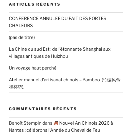
ARTICLES RÉCENTS
CONFERENCE ANNULEE DU FAIT DES FORTES
CHALEURS
(pas de titre)
La Chine du sud Est : de l’étonnante Shanghai aux
villages antiques de Huizhou
Un voyage haut perché !
Atelier manuel d’artisanat chinois – Bamboo (竹编风铃
和杯垫),
COMMENTAIRES RÉCENTS
Benoît Stempin
dans
Nouvel An Chinois 2026 à
Nantes : célébrons l’Année du Cheval de Feu