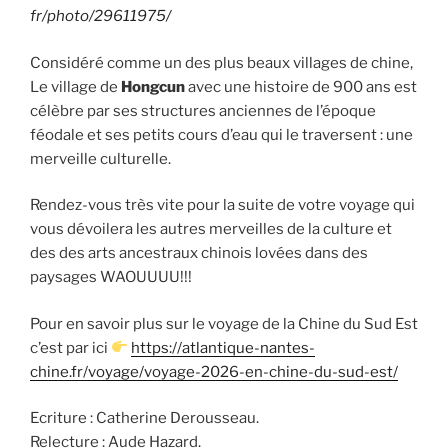
fr/photo/29611975/
Considéré comme un des plus beaux villages de chine,
Le village de
Hongcun
avec une histoire de 900 ans est
célèbre par ses structures anciennes de l’époque
féodale et ses petits cours d’eau qui le traversent : une
merveille culturelle.
Rendez-vous très vite pour la suite de votre voyage qui
vous dévoilera les autres merveilles de la culture et
des des arts ancestraux chinois lovées dans des
paysages WAOUUUU!!!
Pour en savoir plus sur le voyage de la Chine du Sud Est
c’est par ici
https://atlantique-nantes-
chine.fr/voyage/voyage-2026-en-chine-du-sud-est/
Ecriture : Catherine Derousseau.
Relecture : Aude Hazard.