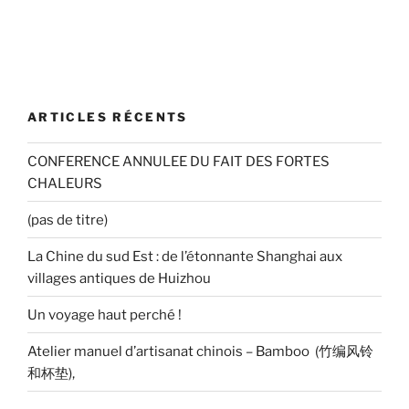
ARTICLES RÉCENTS
CONFERENCE ANNULEE DU FAIT DES FORTES
CHALEURS
(pas de titre)
La Chine du sud Est : de l’étonnante Shanghai aux
villages antiques de Huizhou
Un voyage haut perché !
Atelier manuel d’artisanat chinois – Bamboo (竹编风铃
和杯垫),