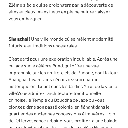
21ème siècle qui se prolongera par la découverte de
sites et cieux majestueux en pleine nature : laissez
vous embarquer !
Shangha
i ! Une ville monde où se mêlent modernité
futuriste et traditions ancestrales.
C’est parti pour une exploration inoubliable. Après une
ballade sur le célèbre Bund, qui offre une vue
imprenable sur les gratte-ciels de Pudong, dont la tour
Shanghai Tower, vous découvrez son charme
historique en flânant dans les Jardins Yu et de la vieille
ville.Vous admirez l’architecture traditionnelle
chinoise, le Temple du Bouddha de Jade ou vous
plongez dans son passé colonial en flânant dans le
quartier des anciennes concessions étrangères. Loin
de l’effervescence urbaine, vous profitez d’une balade
au parc Fuxing et sur les rives de la rivière Huangpu.