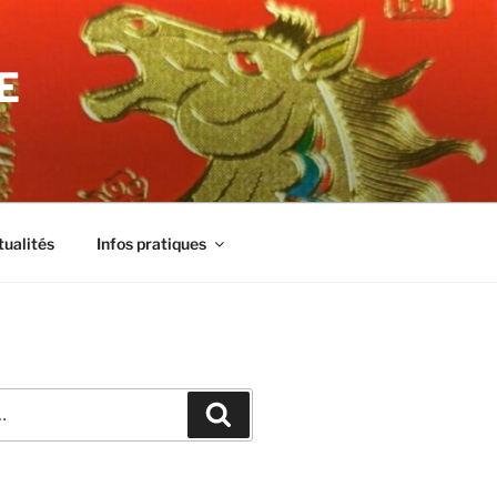
E
tualités
Infos pratiques
Recherche