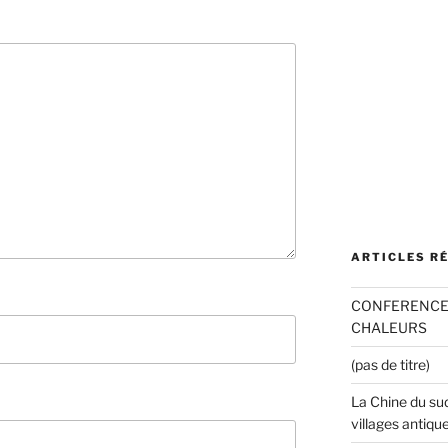
ARTICLES R
CONFERENCE 
CHALEURS
(pas de titre)
La Chine du sud
villages antiqu