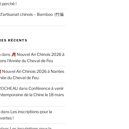
 perché !
 d’artisanat chinois – Bamboo (竹编
ES RÉCENTS
n
dans
Nouvel An Chinois 2026 à
rons l’Année du Cheval de Feu
Nouvel An Chinois 2026 à Nantes
nnée du Cheval de Feu
ROCHEAU
dans
Conférence à venir
contemporaine de la Chine le 18 mars
dans
Les inscriptions pour la
vertes !
dans
Les inscriptions pour la