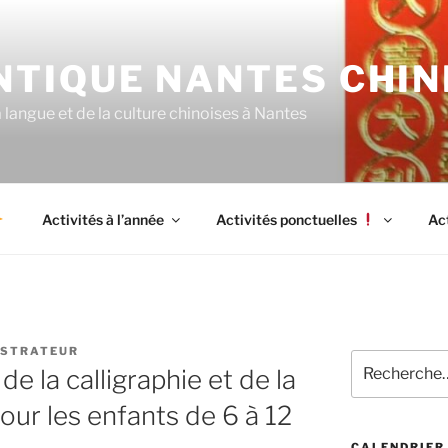
NTIQUE NANTES CHIN
langue et de la culture chinoises à Nantes
Activités à l’année
Activités ponctuelles
Ac
ISTRATEUR
Recherche
e la calligraphie et de la
pour
:
our les enfants de 6 à 12
CALENDRIER