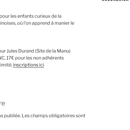
our les enfants curieux de la
hinoises, où l’on apprend à manier le
 cour Jules Durand (Site de la Manu)
NC, 17€ pour les non adhérents
limité,
inscriptions ici
re
s publiée.
Les champs obligatoires sont