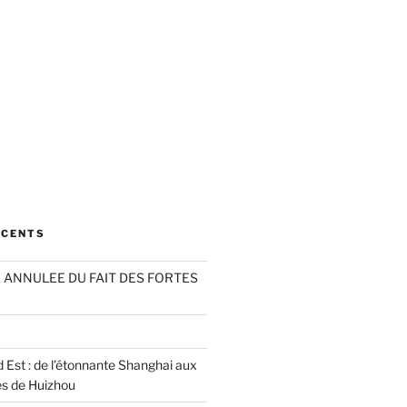
ÉCENTS
ANNULEE DU FAIT DES FORTES
 Est : de l’étonnante Shanghai aux
es de Huizhou