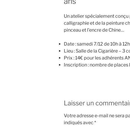
ans
Un atelier spécialement conçu p
calligraphie et de la peinture c
pinceau et l’encre de Chine…
Date : samedi 7/12 de 10h à 12h
Lieu : Salle de la Cigarière – 3
Prix : 14€ pour les adhérents A
Inscription : nombre de places 
Laisser un commentai
Votre adresse e-mail ne sera pa
indiqués avec
*