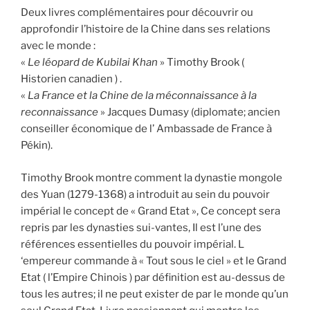
Deux livres complémentaires pour découvrir ou
approfondir l’histoire de la Chine dans ses relations
avec le monde :
«
Le léopard de Kubilai Khan
» Timothy Brook (
Historien canadien ) .
«
La France et la Chine de la méconnaissance à la
reconnaissance
» Jacques Dumasy (diplomate; ancien
conseiller économique de l’ Ambassade de France à
Pékin).
Timothy Brook montre comment la dynastie mongole
des Yuan (1279-1368) a introduit au sein du pouvoir
impérial le concept de « Grand Etat », Ce concept sera
repris par les dynasties sui-vantes, Il est l’une des
références essentielles du pouvoir impérial. L
‘empereur commande à « Tout sous le ciel » et le Grand
Etat ( l’Empire Chinois ) par définition est au-dessus de
tous les autres; il ne peut exister de par le monde qu’un