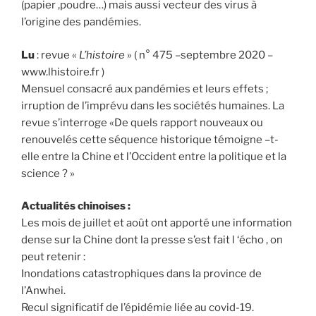
(papier ,poudre…) mais aussi vecteur des virus à
l’origine des pandémies.
Lu
: revue «
L’histoire
» ( n° 475 –septembre 2020 –
www.lhistoire.fr )
Mensuel consacré aux pandémies et leurs effets ;
irruption de l’imprévu dans les sociétés humaines. La
revue s’interroge «De quels rapport nouveaux ou
renouvelés cette séquence historique témoigne –t-
elle entre la Chine et l’Occident entre la politique et la
science ? »
Actualités chinoises :
Les mois de juillet et août ont apporté une information
dense sur la Chine dont la presse s’est fait l ‘écho , on
peut retenir :
Inondations catastrophiques dans la province de
l’Anwhei.
Recul significatif de l’épidémie liée au covid-19.