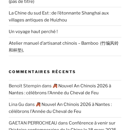
(pas de titre)
La Chine du sud Est : de l’étonnante Shanghai aux
villages antiques de Huizhou
Un voyage haut perché !
Atelier manuel d’artisanat chinois – Bamboo (竹编风铃
和杯垫),
COMMENTAIRES RÉCENTS
Benoît Stempin
dans
Nouvel An Chinois 2026 à
Nantes : célébrons l’Année du Cheval de Feu
Lina Gu
dans
Nouvel An Chinois 2026 à Nantes :
célébrons l’Année du Cheval de Feu
GAETAN PERROCHEAU
dans
Conférence à venir sur