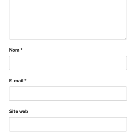
Nom
*
E-mail
*
Site web