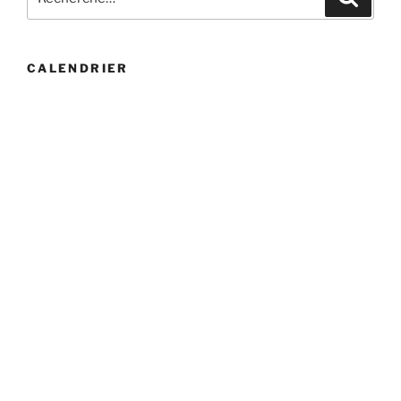
pour
:
CALENDRIER