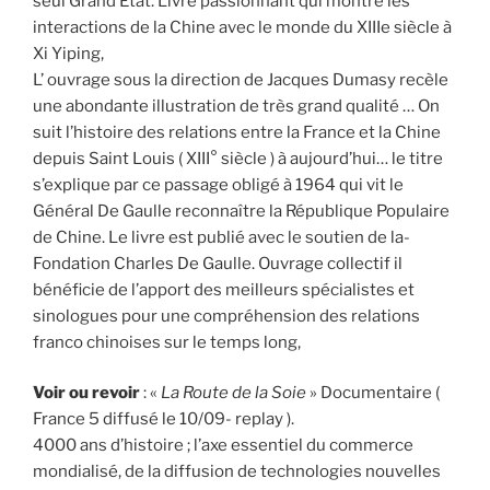
seul Grand Etat. Livre passionnant qui montre les
interactions de la Chine avec le monde du XIIIe siècle à
Xi Yiping,
L’ ouvrage sous la direction de Jacques Dumasy recèle
une abondante illustration de très grand qualité … On
suit l’histoire des relations entre la France et la Chine
depuis Saint Louis ( XIII° siècle ) à aujourd’hui… le titre
s’explique par ce passage obligé à 1964 qui vit le
Général De Gaulle reconnaître la République Populaire
de Chine. Le livre est publié avec le soutien de la-
Fondation Charles De Gaulle. Ouvrage collectif il
bénéficie de l’apport des meilleurs spécialistes et
sinologues pour une compréhension des relations
franco chinoises sur le temps long,
Voir ou revoir
: «
La Route de la Soie
» Documentaire (
France 5 diffusé le 10/09- replay ).
4000 ans d’histoire ; l’axe essentiel du commerce
mondialisé, de la diffusion de technologies nouvelles