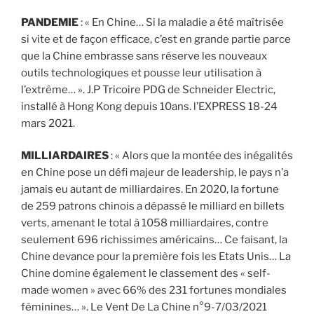
PANDEMIE
: « En Chine… Si la maladie a été maîtrisée
si vite et de façon efficace, c’est en grande partie parce
que la Chine embrasse sans réserve les nouveaux
outils technologiques et pousse leur utilisation à
l’extrême… ». J.P Tricoire PDG de Schneider Electric,
installé à Hong Kong depuis 10ans. l’EXPRESS 18-24
mars 2021.
MILLIARDAIRES
: « Alors que la montée des inégalités
en Chine pose un défi majeur de leadership, le pays n’a
jamais eu autant de milliardaires. En 2020, la fortune
de 259 patrons chinois a dépassé le milliard en billets
verts, amenant le total à 1058 milliardaires, contre
seulement 696 richissimes américains… Ce faisant, la
Chine devance pour la première fois les Etats Unis… La
Chine domine également le classement des « self-
made women » avec 66% des 231 fortunes mondiales
féminines… ». Le Vent De La Chine n°9-7/03/2021