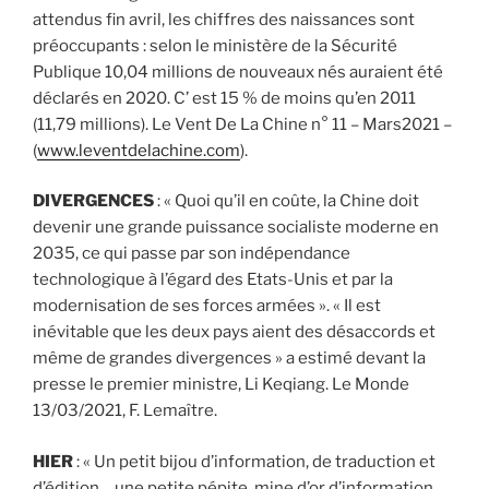
attendus fin avril, les chiffres des naissances sont
préoccupants : selon le ministère de la Sécurité
Publique 10,04 millions de nouveaux nés auraient été
déclarés en 2020. C’ est 15 % de moins qu’en 2011
(11,79 millions). Le Vent De La Chine n° 11 – Mars2021 –
(
www.leventdelachine.com
).
DIVERGENCES
: « Quoi qu’il en coûte, la Chine doit
devenir une grande puissance socialiste moderne en
2035, ce qui passe par son indépendance
technologique à l’égard des Etats-Unis et par la
modernisation de ses forces armées ». « Il est
inévitable que les deux pays aient des désaccords et
même de grandes divergences » a estimé devant la
presse le premier ministre, Li Keqiang. Le Monde
13/03/2021, F. Lemaître.
HIER
: « Un petit bijou d’information, de traduction et
d’édition… une petite pépite, mine d’or d’information