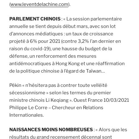
(
www.leventdelachine.com
).
PARLEMENT CHINOIS
: « La session parlementaire
annuelle se tient depuis début mars, avec son lot
d’annonces médiatiques : un taux de croissance
projeté à 6% pour 2021 (contre 3,2% l’an dernier en
raison du covid-19), une hausse du budget de la
défense, un renforcement des mesures
antidémocratiques à Hong Kong et une réaffirmation
de la politique chinoise à l’égard de Taïwan…
Pékin « n’hésitera pas à contrer toute velléité
sécessionnisme » selon les termes du premier
ministre chinois Li Keqiang ». Ouest France 10/03/2021
Philippe Le Corre – Chercheur en Relations
Internationales.
NAISSANCES MOINS NOMBREUSES
: « Alors que les
résultats du grand recensement décennal sont