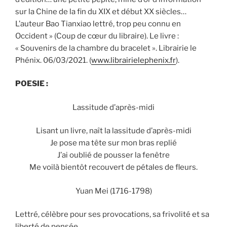
sur la Chine de la fin du XIX et début XX siècles…
L’auteur Bao Tianxiao lettré, trop peu connu en
Occident » (Coup de cœur du libraire). Le livre :
« Souvenirs de la chambre du bracelet ». Librairie le
Phénix. 06/03/2021. (
www.librairielephenix.fr
).
POESIE
:
Lassitude d’après-midi
Lisant un livre, naît la lassitude d’après-midi
Je pose ma tête sur mon bras replié
J’ai oublié de pousser la fenêtre
Me voilà bientôt recouvert de pétales de fleurs.
Yuan Mei (1716-1798)
Lettré, célèbre pour ses provocations, sa frivolité et sa
liberté de pensée.