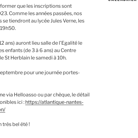
nformer que les inscriptions sont
023. Comme les années passées, nos
se tiendront au lycée Jules Verne, les
 19h50.
 ans) auront lieu salle de l’Egalité le
es enfants (de 3 à 6 ans) au Centre
de St Herblain le samedi à 10h.
 septembre pour une journée portes-
igne via Helloasso ou par chèque, le détail
onibles ici :
https://atlantique-nantes-
on/
 très bel été !