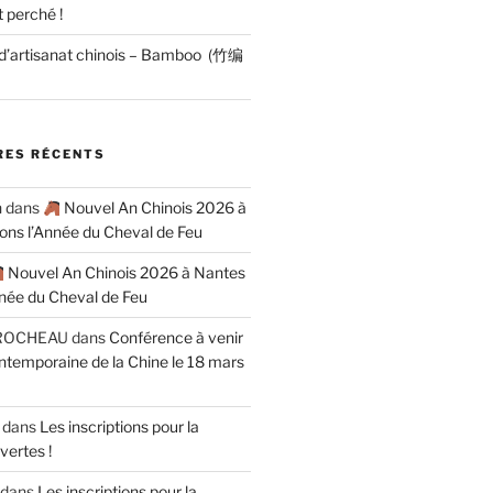
 perché !
 d’artisanat chinois – Bamboo (竹编
ES RÉCENTS
n
dans
Nouvel An Chinois 2026 à
rons l’Année du Cheval de Feu
Nouvel An Chinois 2026 à Nantes
nnée du Cheval de Feu
ROCHEAU
dans
Conférence à venir
contemporaine de la Chine le 18 mars
dans
Les inscriptions pour la
vertes !
dans
Les inscriptions pour la