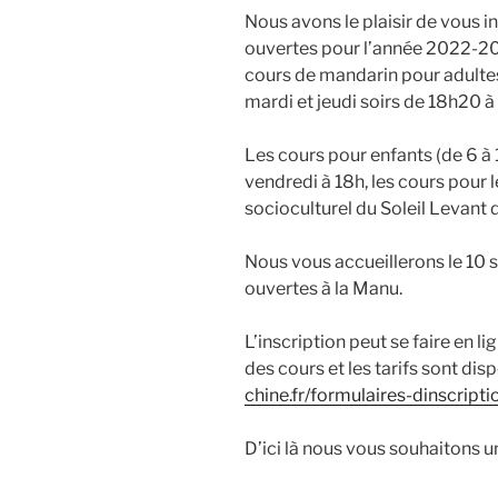
Nous avons le plaisir de vous i
ouvertes pour l’année 2022-2
cours de mandarin pour adultes 
mardi et jeudi soirs de 18h20 à
Les cours pour enfants (de 6 à 12
vendredi à 18h, les cours pour l
socioculturel du Soleil Levant 
Nous vous accueillerons le 10
ouvertes à la Manu.
L’inscription peut se faire en l
des cours et les tarifs sont disp
chine.fr/formulaires-dinscripti
D’ici là nous vous souhaitons un