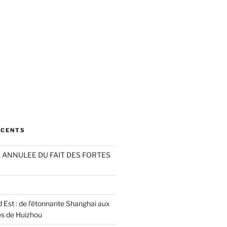
ÉCENTS
ANNULEE DU FAIT DES FORTES
 Est : de l’étonnante Shanghai aux
es de Huizhou