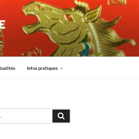
E
tualités
Infos pratiques
Recherche