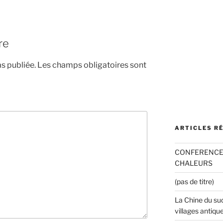
re
s publiée.
Les champs obligatoires sont
ARTICLES R
CONFERENCE 
CHALEURS
(pas de titre)
La Chine du sud
villages antiqu