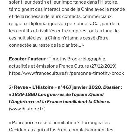
soient leur destin et leur importance dans l’Histoire,
témoignent des interactions de la Chine avec le monde
et de la richesse de leurs contacts, commerciaux,
religieux, diplomatiques ou personnels. Car, par-delà
les conflits et rivalités entre empires tout au long de
ces huit siècles, la Chine n’a jamais cessé d’être
connectée au reste de la planète… »
Ecouter l’ auteur
: Timothy Brook : biographie,
actualités et émissions France Cuture (27/12/2019)
https://www.franceculture.fr /personne-timothy-brook
2/
Revue « L’Histoire » n°467 janvier 2020.
Dossier :
« 1839-1860 Les guerres de l’opium .Quand
l’Angleterre et la France humiliaient la Chine ».
(www.lhistoire.fr )
« Pourquoi ce récit d’humiliation ? Il arrangea les
Occidentaux qui diffusèrent complaisamment les