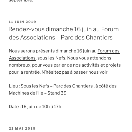
septembre.
PUBLIÉ
11 JUIN 2019
LE
Rendez-vous dimanche 16 juin au Forum
des Associations – Parc des Chantiers
Nous serons présents dimanche 16 juin au
Forum des
Associations
, sous les Nefs. Nous vous attendons
nombreux, pour vous parler de nos activités et projets
pour la rentrée. N’hésitez pas à passer nous voir !
Lieu : Sous les Nefs – Parc des Chantiers , à côté des
Machines de l’Ile – Stand 39
Date : 16 juin de 10h à 17h
PUBLIÉ
21 MAI 2019