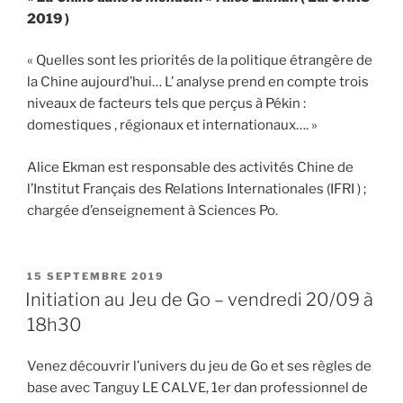
2019 )
« Quelles sont les priorités de la politique étrangère de
la Chine aujourd’hui… L’ analyse prend en compte trois
niveaux de facteurs tels que perçus à Pékin :
domestiques , régionaux et internationaux…. »
Alice Ekman est responsable des activités Chine de
l’Institut Français des Relations Internationales (IFRI ) ;
chargée d’enseignement à Sciences Po.
PUBLIÉ
15 SEPTEMBRE 2019
LE
Initiation au Jeu de Go – vendredi 20/09 à
18h30
Venez découvrir l’univers du jeu de Go et ses règles de
base avec Tanguy LE CALVE, 1er dan professionnel de