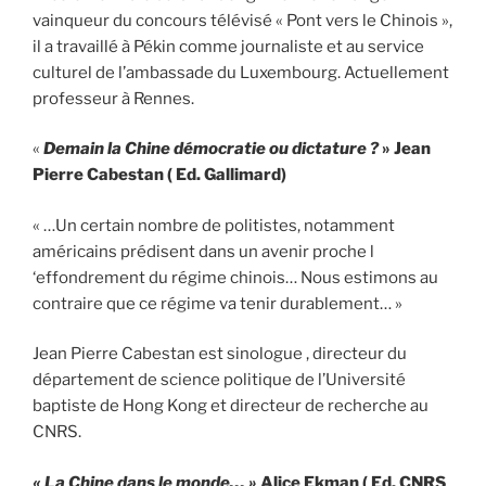
vainqueur du concours télévisé « Pont vers le Chinois »,
il a travaillé à Pékin comme journaliste et au service
culturel de l’ambassade du Luxembourg. Actuellement
professeur à Rennes.
«
Demain la Chine démocratie ou dictature ?
» Jean
Pierre Cabestan ( Ed. Gallimard)
« …Un certain nombre de politistes, notamment
américains prédisent dans un avenir proche l
‘effondrement du régime chinois… Nous estimons au
contraire que ce régime va tenir durablement… »
Jean Pierre Cabestan est sinologue , directeur du
département de science politique de l’Université
baptiste de Hong Kong et directeur de recherche au
CNRS.
« La Chine dans le monde… »
Alice Ekman ( Ed. CNRS