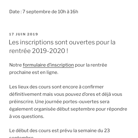
Date : 7 septembre de 10h à 16h
PUBLIÉ
17 JUIN 2019
LE
Les inscriptions sont ouvertes pour la
rentrée 2019-2020 !
Notre
formulaire d’inscription
pour la rentrée
prochaine est en ligne.
Les lieux des cours sont encore à confirmer
définitivement mais vous pouvez d’ores et déjà vous
préinscrire. Une journée portes-ouvertes sera
également organisée début septembre pour répondre
à vos questions.
Le début des cours est prévu la semaine du 23