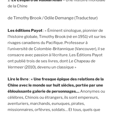
de la Chine
de Timothy Brook / Odile Demange (Traducteur)
Les éditions Payot
: « Éminent sinologue, pionnier de
l’histoire globale, Timothy Brook (né en 1951) vit sur les
rivages canadiens du Pacifique. Professeur à
l’université de Colombie-Britannique (Vancouver), il se
consacre avec passion à l’écriture. Les Éditions Payot
ont publié trois de ses livres, dont
Le Chapeau de
Vermeer
(2010), devenu un classique »
Lire le livre
:
« Une fresque épique des relations de la
Chine avec le monde sur huit siècles, portée par une
éblouissante galerie de personnages…
Anonymes ou
célèbres, Chinois ou étrangers, ils sont empereurs,
aventuriers, marchands, eunuques, pirates,
missionnaires, orfèvres, soldats… Et tous, quels que