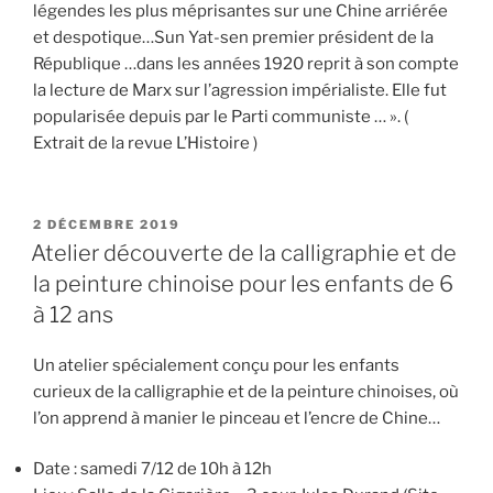
légendes les plus méprisantes sur une Chine arriérée
et despotique…Sun Yat-sen premier président de la
République …dans les années 1920 reprit à son compte
la lecture de Marx sur l’agression impérialiste. Elle fut
popularisée depuis par le Parti communiste … ». (
Extrait de la revue L’Histoire )
PUBLIÉ
2 DÉCEMBRE 2019
LE
Atelier découverte de la calligraphie et de
la peinture chinoise pour les enfants de 6
à 12 ans
Un atelier spécialement conçu pour les enfants
curieux de la calligraphie et de la peinture chinoises, où
l’on apprend à manier le pinceau et l’encre de Chine…
Date : samedi 7/12 de 10h à 12h