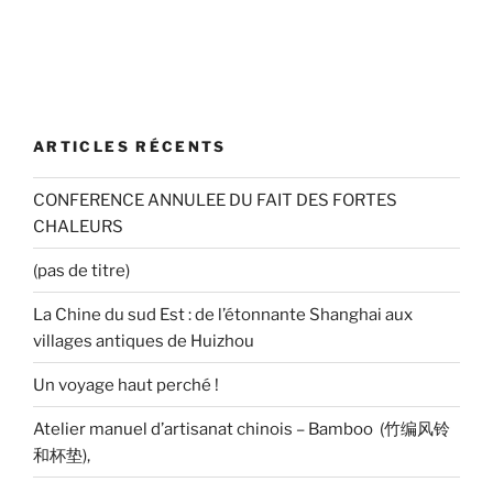
ARTICLES RÉCENTS
CONFERENCE ANNULEE DU FAIT DES FORTES
CHALEURS
(pas de titre)
La Chine du sud Est : de l’étonnante Shanghai aux
villages antiques de Huizhou
Un voyage haut perché !
Atelier manuel d’artisanat chinois – Bamboo (竹编风铃
和杯垫),