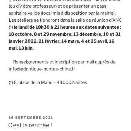
(ou d’y être professeur) et de présenter un pass
sanitaire valide (local mis à disposition par la mairie).
Les ateliers se tiendront dans la salle de réunion d’ANC
(*)
le lundi de 18h30 à 21 heures aux dates suivantes :
18 octobre, 8 et 29 novembre, 13 décembre, 10 et 31
janvier 2022, 21 février, 14 mars, 4 et 25 avril, 16
mai, 13 juin.
Renseignements et inscription par mail auprès de
info@atlantique-nantes-chine.fr
(*) 6, place de la Manu – 44000 Nantes
PUBLIÉ
16 SEPTEMBRE 2021
LE
C’est la rentrée !