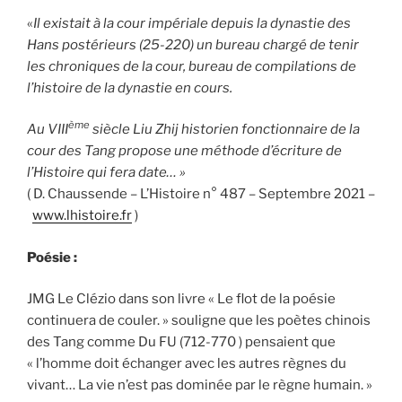
«
Il existait à la cour impériale depuis la dynastie des
Hans postérieurs (25-220) un bureau chargé de tenir
les chroniques de la cour, bureau de compilations de
l’histoire de la dynastie en cours.
ème
Au VIII
siècle Liu Zhij historien fonctionnaire de la
cour des Tang propose une méthode d’écriture de
l’Histoire qui fera date… »
( D. Chaussende – L’Histoire n° 487 – Septembre 2021 –
www.lhistoire.fr
)
Poésie :
JMG Le Clézio dans son livre « Le flot de la poésie
continuera de couler. » souligne que les poètes chinois
des Tang comme Du FU (712-770 ) pensaient que
« l’homme doit échanger avec les autres règnes du
vivant… La vie n’est pas dominée par le règne humain. »