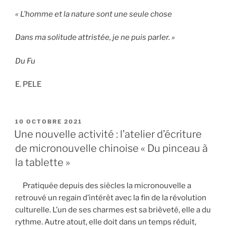
« L’homme et la nature sont une seule chose
Dans ma solitude attristée, je ne puis parler. »
Du Fu
E. PELE
PUBLIÉ
10 OCTOBRE 2021
LE
Une nouvelle activité : l’atelier d’écriture
de micronouvelle chinoise « Du pinceau à
la tablette »
Pratiquée depuis des siècles la micronouvelle a
retrouvé un regain d’intérêt avec la fin de la révolution
culturelle. L’un de ses charmes est sa brièveté, elle a du
rythme. Autre atout, elle doit dans un temps réduit,