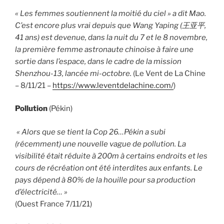
« Les femmes soutiennent la moitié du ciel » a dit Mao.
C’est encore plus vrai depuis que Wang Yaping (王亚平,
41 ans) est devenue, dans la nuit du 7 et le 8 novembre,
la première femme astronaute chinoise à faire une
sortie dans l’espace, dans le cadre de la mission
Shenzhou-13, lancée mi-octobre.
(Le Vent de La Chine
– 8/11/21 –
https://www.leventdelachine.com/
)
Pollution
(Pékin)
« Alors que se tient la Cop 26…Pékin a subi
(récemment) une nouvelle vague de pollution. La
visibilité était réduite à 200m à certains endroits et les
cours de récréation ont été interdites aux enfants. Le
pays dépend à 80% de la houille pour sa production
d’électricité… »
(Ouest France 7/11/21)