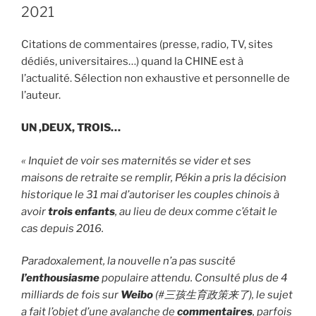
2021
Citations de commentaires (presse, radio, TV, sites
dédiés, universitaires…) quand la CHINE est à
l’actualité. Sélection non exhaustive et personnelle de
l’auteur.
UN ,DEUX, TROIS…
« Inquiet de voir ses maternités se vider et ses
maisons de retraite se remplir, Pékin a pris la décision
historique le 31 mai d’autoriser les couples chinois à
avoir
trois enfants
, au lieu de deux comme c’était le
cas depuis 2016.
Paradoxalement, la nouvelle n’a pas suscité
l’enthousiasme
populaire attendu. Consulté plus de 4
milliards de fois sur
Weibo
(#
三孩生育政策来了
), le sujet
a fait l’objet d’une avalanche de
commentaires
, parfois