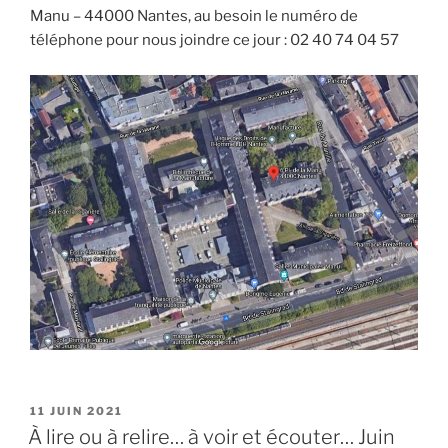
Manu – 44000 Nantes, au besoin le numéro de
téléphone pour nous joindre ce jour : 02 40 74 04 57
PUBLIÉ
11 JUIN 2021
LE
À lire ou à relire… à voir et écouter… Juin