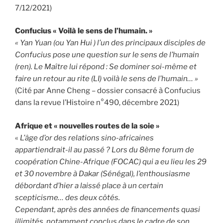
7/12/2021)
Confucius « Voilà le sens de l’humain. »
« Yan Yuan (ou Yan Hui ) l’un des principaux disciples de
Confucius pose une question sur le sens de l’humain
(ren). Le Maître lui répond : Se dominer soi-même et
faire un retour au rite (LI) voilà le sens de l’humain… »
(Cité par Anne Cheng – dossier consacré à Confucius
dans la revue l’Histoire n°490, décembre 2021)
Afrique et « nouvelles routes de la soie »
«
L’âge d’or des relations sino-africaines
appartiendrait-il au passé ? Lors du 8ème forum de
coopération Chine-Afrique (FOCAC) qui a eu lieu les 29
et 30 novembre à Dakar (Sénégal),
l’enthousiasme
débordant d’hier a laissé place à un certain
scepticisme… des deux côtés.
Cependant, après des années de financements quasi
illimités, notamment conclus dans le cadre de son