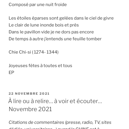
Composé par une nuit froide
Les étoiles éparses sont gelées dans le ciel de givre
Le clair de lune inonde bois et prés
Dans le pavillon vide je ne dors pas encore
De temps à autre j’entends une feuille tomber
Chie Chi-si ( 1274- 1344)
Joyeuses fêtes à toutes et tous
EP
PUBLIÉ
22 NOVEMBRE 2021
LE
À lire ou à relire… à voir et écouter…
Novembre 2021
Citations de commentaires (presse, radio, TV, sites