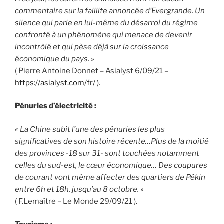
commentaire sur la faillite annoncée d’Evergrande. Un
silence qui parle en lui-même du désarroi du régime
confronté à un phénomène qui menace de devenir
incontrôlé et qui pèse déjà sur la croissance
économique du pays
. »
( Pierre Antoine Donnet – Asialyst 6/09/21 –
https://asialyst.com/fr/
).
Pénuries d’électricité :
« La Chine subit l’une des pénuries les plus
significatives de son histoire récente…Plus de la moitié
des provinces -18 sur 31- sont touchées notamment
celles du sud-est, le cœur économique… Des coupures
de courant vont même affecter des quartiers de Pékin
entre 6h et 18h, jusqu’au 8 octobre. »
( F.Lemaître – Le Monde 29/09/21 ).