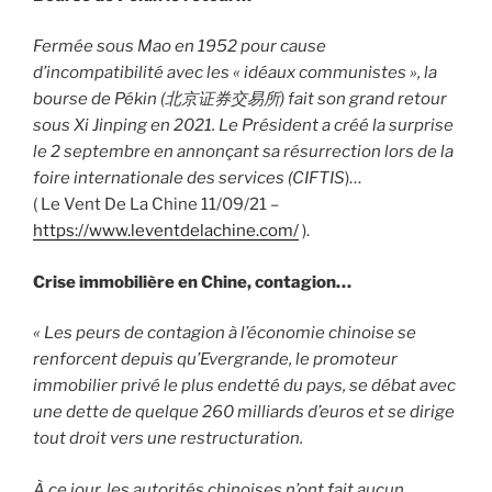
Fermée sous Mao en 1952 pour cause
d’incompatibilité avec les « idéaux communistes », la
bourse de Pékin (
北京
证
券交易所) fait son grand retour
sous Xi Jinping en 2021. Le Président a créé la surprise
le 2 septembre en annonçant sa résurrection lors de la
foire internationale des services (CIFTIS
)…
( Le Vent De La Chine 11/09/21 –
https://www.leventdelachine.com/
).
Crise immobilière en Chine, contagion…
« Les peurs de contagion à l’économie chinoise se
renforcent depuis qu’Evergrande, le promoteur
immobilier privé le plus endetté du pays, se débat avec
une dette de quelque 260 milliards d’euros et se dirige
tout droit vers une restructuration.
À ce jour, les autorités chinoises n’ont fait aucun