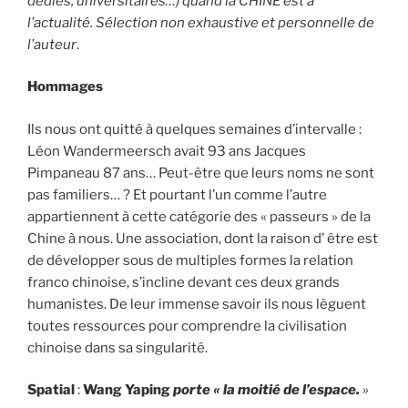
dédiés, universitaires…) quand la CHINE est à
l’actualité. Sélection non exhaustive et personnelle de
l’auteur
.
Hommages
Ils nous ont quitté à quelques semaines d’intervalle :
Léon Wandermeersch avait 93 ans Jacques
Pimpaneau 87 ans… Peut-être que leurs noms ne sont
pas familiers… ? Et pourtant l’un comme l’autre
appartiennent à cette catégorie des « passeurs » de la
Chine à nous. Une association, dont la raison d’ être est
de développer sous de multiples formes la relation
franco chinoise, s’incline devant ces deux grands
humanistes. De leur immense savoir ils nous lèguent
toutes ressources pour comprendre la civilisation
chinoise dans sa singularité.
Spatial
:
Wang Yaping
por
te « la moitié de l’espace.
»