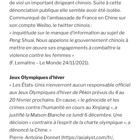
de viol un important dirigeant chinois. Suite à cette
dénonciation publique elle semble avoir été isolée.
Communiqué de l’ambassade de France en Chine sur
son compte Weibo, le twitter chinois :
« inquiétude sur le manque d’information au sujet de
Peng Shuai. Nous appelons le gouvernement chinois à
mettre en œuvre ses engagements à combattre la
violence contre les femmes »
(F. Lemaître – Le Monde 24/11/2021).
Jeux Olympiques d’hiver
« Les États-Unis n’enverront aucun responsable officiel
aux Jeux Olympiques d’hiver de Pékin prévus du 4 au
20 février prochains. En cause, « le génocide et les
crimes contre l’humanité en cours au Xinjiang », a
justifié la Maison Blanche ce lundi 6 décembre. Une
décision « contraire à l’esprit de la charte olympique », a
dénoncé la Chine. »
Pierre-Antoine Donnet (https://asialyst.com/fr/,