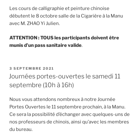
Les cours de calligraphie et peinture chinoise
débutent le 8 octobre salle de la Cigarière à la Manu
avec M. ZHAO Yi Julien.
ATTENTION : TOUS les participants doivent être
munis d’un pass sanitaire valide
.
PUBLIÉ
3 SEPTEMBRE 2021
LE
Journées portes-ouvertes le samedi 11
septembre (10h à 16h)
Nous vous attendons nombreux à notre Journée
Portes Ouvertes le 11 septembre prochain, à la Manu.
Ce sera la possibilité d’échanger avec quelques-uns de
nos professeurs de chinois, ainsi qu’avec les membres
du bureau.