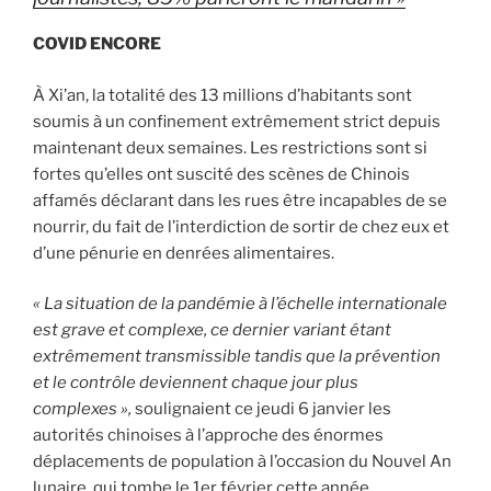
COVID ENCORE
À Xi’an, la totalité des 13 millions d’habitants sont
soumis à un confinement extrêmement strict depuis
maintenant deux semaines. Les restrictions sont si
fortes qu’elles ont suscité des scènes de Chinois
affamés déclarant dans les rues être incapables de se
nourrir, du fait de l’interdiction de sortir de chez eux et
d’une pénurie en denrées alimentaires.
« La situation de la pandémie à l’échelle internationale
est grave et complexe, ce dernier variant étant
extrêmement transmissible tandis que la prévention
et le contrôle deviennent chaque jour plus
complexes »,
soulignaient ce jeudi 6 janvier les
autorités chinoises à l’approche des énormes
déplacements de population à l’occasion du Nouvel An
lunaire, qui tombe le 1er février cette année.