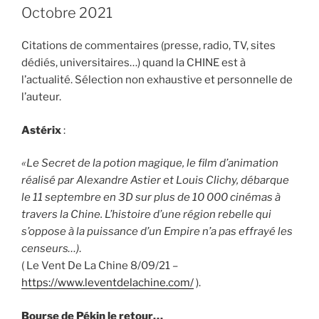
Octobre 2021
Citations de commentaires (presse, radio, TV, sites
dédiés, universitaires…) quand la CHINE est à
l’actualité. Sélection non exhaustive et personnelle de
l’auteur.
Astérix
:
«Le Secret de la potion magique, le film d’animation
réalisé par Alexandre Astier et Louis Clichy, débarque
le 11 septembre en 3D sur plus de 10 000 cinémas à
travers la Chine. L’histoire d’une région rebelle qui
s’oppose à la puissance d’un Empire n’a pas effrayé les
censeurs…)
.
( Le Vent De La Chine 8/09/21 –
https://www.leventdelachine.com/
).
Bourse de Pékin le retour…